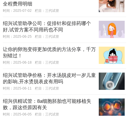
全程费用明细
时间：2025-07-02
栏目：
三代试管
绍兴试管助孕公司：促排针和促排药哪个
好,试管方案不同用药也不同
时间：2025-06-25
栏目：
三代试管
让你的卵泡变得更加优质的方法分享，千万
别错过！
时间：2025-06-18
栏目：
三代试管
绍兴试管助孕价格：开水汤脱皮对一岁儿童
的影响,开水烫脱表皮有用吗
时间：2025-06-11
栏目：
三代试管
绍兴供精试管：8a细胞胚胎也可能移植失
败，跟这些原因有关
时间：2025-06-05
栏目：
三代试管