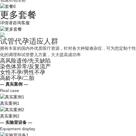
包成功包性别
更多套餐
详情请咨询客服
试管代孕适应人群
拥有丰富的国内外优质医疗资源，针对各大种疑难杂症，可为您定制个性
化的调理和试管婴儿方案，大大提高成功率
高风险遗传/先天缺陷
染色体异常/反复流产
女性不孕/男性不孕
高龄不孕/二胎
— 真实案例 —
Real case
真实案例1
真实案例2
— 实验室设备 —
Equipment display