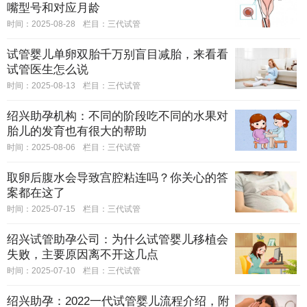
嘴型号和对应月龄
时间：2025-08-28
栏目：
三代试管
试管婴儿单卵双胎千万别盲目减胎，来看看
试管医生怎么说
时间：2025-08-13
栏目：
三代试管
绍兴助孕机构：不同的阶段吃不同的水果对
胎儿的发育也有很大的帮助
时间：2025-08-06
栏目：
三代试管
取卵后腹水会导致宫腔粘连吗？你关心的答
案都在这了
时间：2025-07-15
栏目：
三代试管
绍兴试管助孕公司：为什么试管婴儿移植会
失败，主要原因离不开这几点
时间：2025-07-10
栏目：
三代试管
绍兴助孕：2022一代试管婴儿流程介绍，附