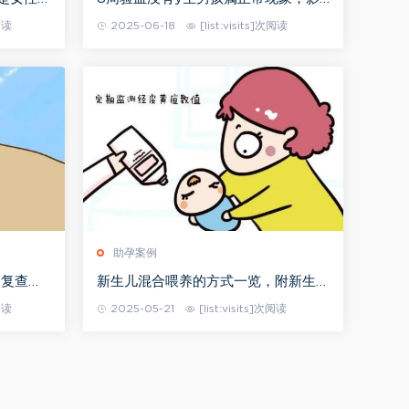
响验血结果的因素主要是这4个
次阅读
2025-06-18
[list:visits]次阅读
助孕案例
天复查要
新生儿混合喂养的方式一览，附新生儿
情况
混合喂养的原则
次阅读
2025-05-21
[list:visits]次阅读