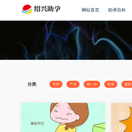
网站首页
助孕百科
分类
月经
产后
第一次
母亲
腹腔