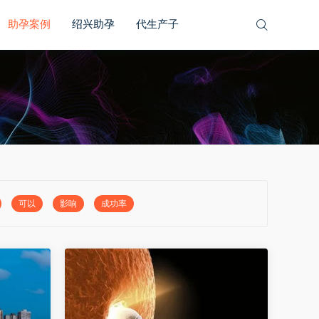
助孕案例
绍兴助孕
代生产子
可以
影响
成功率