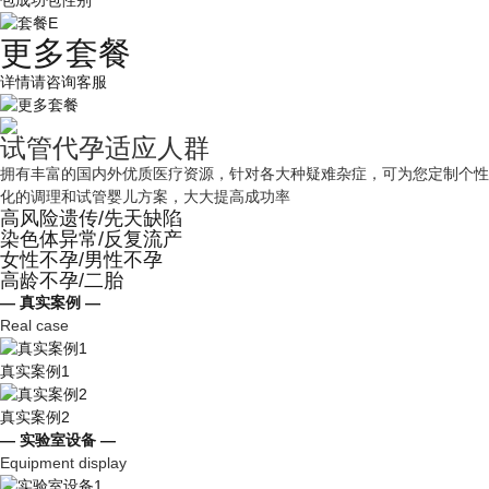
包成功包性别
更多套餐
详情请咨询客服
试管代孕适应人群
拥有丰富的国内外优质医疗资源，针对各大种疑难杂症，可为您定制个性
化的调理和试管婴儿方案，大大提高成功率
高风险遗传/先天缺陷
染色体异常/反复流产
女性不孕/男性不孕
高龄不孕/二胎
— 真实案例 —
Real case
真实案例1
真实案例2
— 实验室设备 —
Equipment display