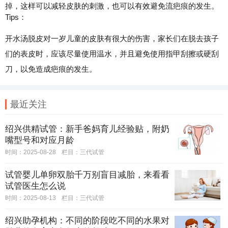
掉，这样可以减轻皮肤的刺激，也可以有效避免流疤痕的发生。
Tips：
开水汤脱皮对一岁儿童的皮肤有很大的伤害，家长们在脱去孩子
们的表皮时，应该尽量使用温水，并且避免使用指甲刮擦或硬刮
刀，以免造成疤痕的发生。
最近关注
绍兴供精试管：新手爸妈育儿经验贴，附奶
嘴型号和对应月龄
时间：2025-08-28
栏目：
三代试管
试管婴儿单卵双胎千万别盲目减胎，来看看
试管医生怎么说
时间：2025-08-13
栏目：
三代试管
绍兴助孕机构：不同的阶段吃不同的水果对