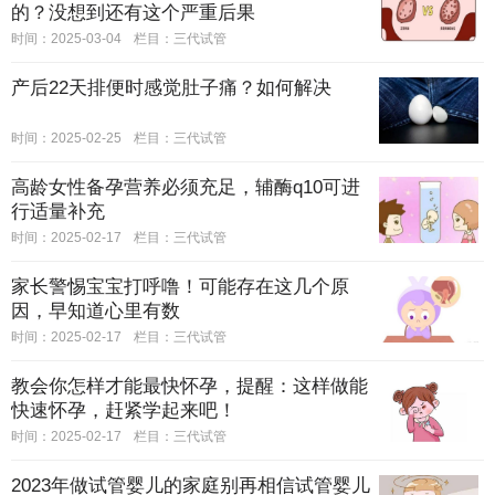
的？没想到还有这个严重后果
时间：2025-03-04
栏目：
三代试管
产后22天排便时感觉肚子痛？如何解决
时间：2025-02-25
栏目：
三代试管
高龄女性备孕营养必须充足，辅酶q10可进
行适量补充
时间：2025-02-17
栏目：
三代试管
家长警惕宝宝打呼噜！可能存在这几个原
因，早知道心里有数
时间：2025-02-17
栏目：
三代试管
教会你怎样才能最快怀孕，提醒：这样做能
快速怀孕，赶紧学起来吧！
时间：2025-02-17
栏目：
三代试管
2023年做试管婴儿的家庭别再相信试管婴儿