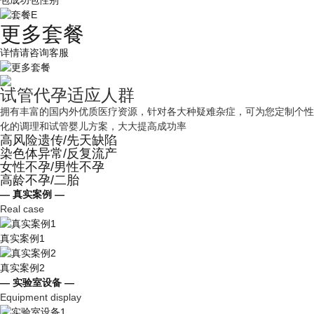
包成功包性别
更多套餐
详情请咨询客服
试管代孕适应人群
拥有丰富的国内外优质医疗资源，针对各大种疑难杂症，可为您定制个性
化的调理和试管婴儿方案，大大提高成功率
高风险遗传/先天缺陷
染色体异常/反复流产
女性不孕/男性不孕
高龄不孕/二胎
— 真实案例 —
Real case
真实案例1
真实案例2
— 实验室设备 —
Equipment display