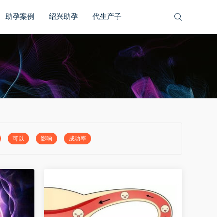
助孕案例
绍兴助孕
代生产子
可以
影响
成功率