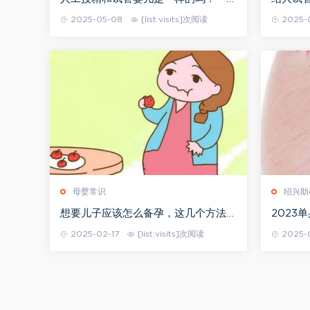
告诉你试管婴儿和人工授精的区别
试管，
2025-05-08
[list:visits]次阅读
2025-
母婴常识
绍兴助
想要儿子应该怎么备孕，这几个方法让
2023
你轻松怀上男孩！
附详细
2025-02-17
[list:visits]次阅读
2025-