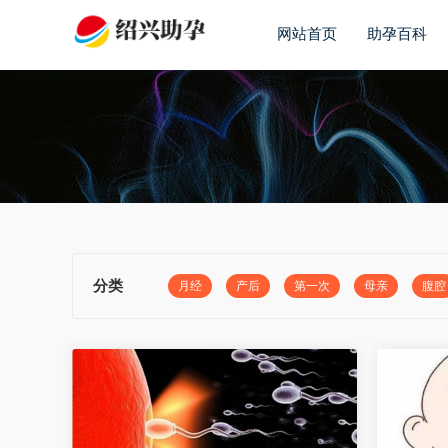
网站首页
助孕百科
分类
月经
产后
第一次
母亲
腹腔