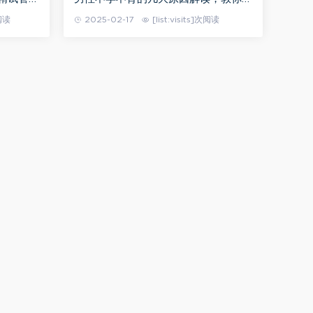
子机构推
何预防不孕不育
次阅读
2025-02-17
[list:visits]次阅读