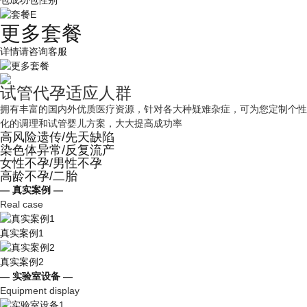
包成功包性别
更多套餐
详情请咨询客服
试管代孕适应人群
拥有丰富的国内外优质医疗资源，针对各大种疑难杂症，可为您定制个性
化的调理和试管婴儿方案，大大提高成功率
高风险遗传/先天缺陷
染色体异常/反复流产
女性不孕/男性不孕
高龄不孕/二胎
— 真实案例 —
Real case
真实案例1
真实案例2
— 实验室设备 —
Equipment display