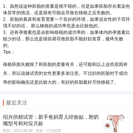
1、虽然说这种胚胎的质量是很不错的，但是如果胚胎存在着染色
体异常的情况，还是很有可能会导致在移植之后失败的。
2、胚胎的着床和发育需要一个良好的环境，如果说女性的子宫环
境不好的话， 那么移植的成功率也是会比较低的。
3、还有孕激素也是会影响移植的成功率的，如果体内的孕激素比
较少的话，那么也是很容易导致胚胎不能好好发育，最终失败
的。
Tips：
移植胚胎失败除了和胚胎的质量有关，还可能和以上这些原因有
关，所以说做试管的女性更要多加注意。不过好的胚胎对于成功
率的影响确实还是比较大的，有好的胚胎最好尽快移植了。
最近关注
绍兴供精试管：新手爸妈育儿经验贴，附奶
嘴型号和对应月龄
时间：2025-08-28
栏目：
三代试管