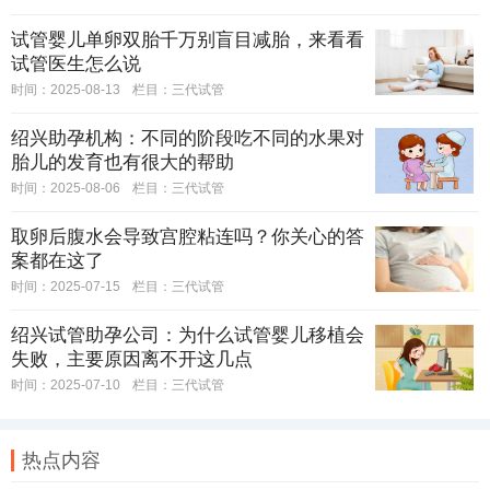
试管婴儿单卵双胎千万别盲目减胎，来看看
试管医生怎么说
时间：2025-08-13
栏目：
三代试管
绍兴助孕机构：不同的阶段吃不同的水果对
胎儿的发育也有很大的帮助
时间：2025-08-06
栏目：
三代试管
取卵后腹水会导致宫腔粘连吗？你关心的答
案都在这了
时间：2025-07-15
栏目：
三代试管
绍兴试管助孕公司：为什么试管婴儿移植会
失败，主要原因离不开这几点
时间：2025-07-10
栏目：
三代试管
热点内容