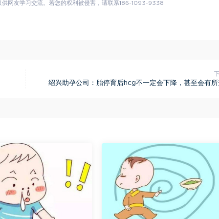
友学习交流。若您的权利被侵害，请联系186-1093-9338
绍兴助孕公司：胎停育后hcg不一定会下降，甚至会有所