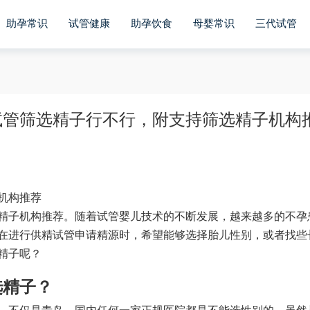
助孕常识
试管健康
助孕饮食
母婴常识
三代试管
试管筛选精子行不行，附支持筛选精子机构
机构推荐
精子机构推荐。随着试管婴儿技术的不断发展，越来越多的不孕
在进行供精试管申请精源时，希望能够选择胎儿性别，或者找些
精子呢？
选精子？