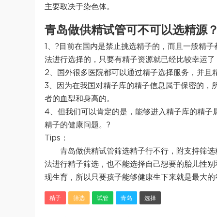
主要取决于染色体。
青岛做供精试管可不可以选精源
1、?目前在国内是禁止挑选精子的，而且一般精
法进行选择的，只要有精子资源就已经比较幸运了
2、国外很多医院都可以通过精子选择服务，并且
3、因为在我国对精子库的精子信息属于保密的，
者的血型和身高的。
4、但我们可以肯定的是，能够进入精子库的精子
精子的健康问题。?
Tips：
青岛做供精试管筛选精子行不行，附支持筛选
法进行精子筛选，也不能选择自己想要的胎儿性别
现生育，所以只要孩子能够健康生下来就是最大的
精子
筛选
试管
青岛
选择