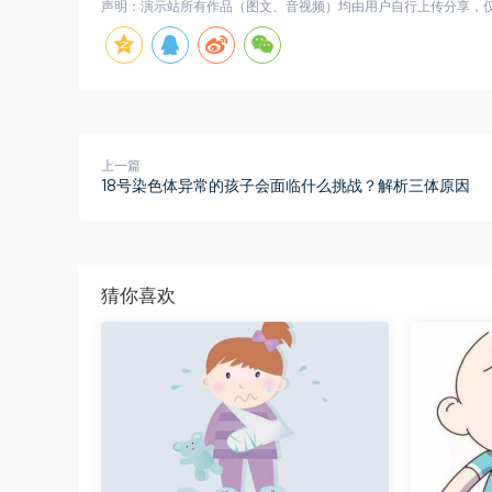
声明：演示站所有作品（图文、音视频）均由用户自行上传分享，仅供网
上一篇
18号染色体异常的孩子会面临什么挑战？解析三体原因
猜你喜欢