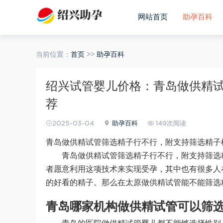
网站首页
助孕百科
当前位置：
首页
>>
助孕百科
绍兴试管婴儿价格：青岛做供精
荐
2025-03-04
助孕百科
149次阅读
青岛做供精试管筛选精子行不行，附支持筛选精子
青岛做供精试管筛选精子行不行，附支持筛选
者愿意利用这项技术来实现受孕，其中也有很多人
的好看的精子。那么在太原做供精试管能不能筛选
青岛哪家机构做供精试管可以筛