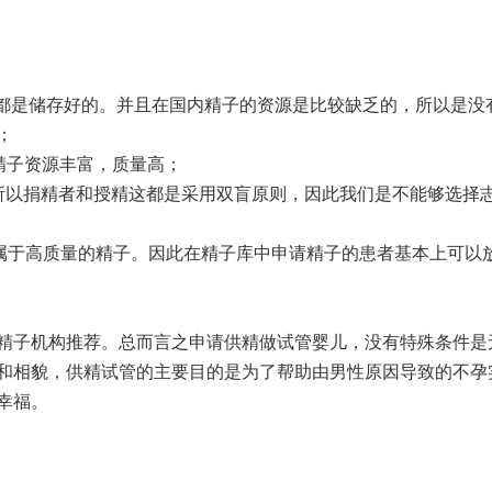
？
子都是储存好的。并且在国内精子的资源是比较缺乏的，所以是没
；
精子资源丰富，质量高；
所以捐精者和授精这都是采用双盲原则，因此我们是不能够选择
属于高质量的精子。因此在精子库中申请精子的患者基本上可以
精子机构推荐。总而言之申请供精做试管婴儿，没有特殊条件是
和相貌，供精试管的主要目的是为了帮助由男性原因导致的不孕
幸福。