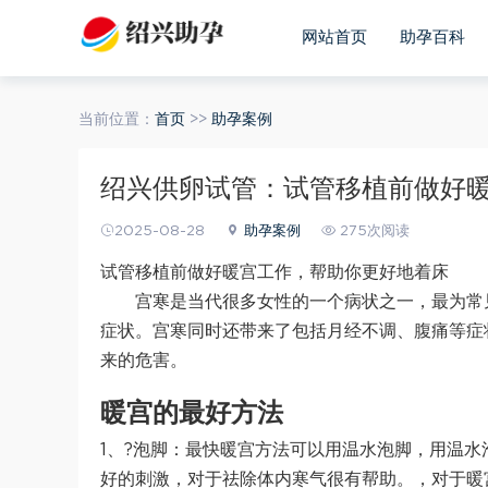
网站首页
助孕百科
当前位置：
首页
>>
助孕案例
绍兴供卵试管：试管移植前做好
2025-08-28
助孕案例
275次阅读
试管移植前做好暖宫工作，帮助你更好地着床
宫寒是当代很多女性的一个病状之一，最为常
症状。宫寒同时还带来了包括月经不调、腹痛等症
来的危害。
暖宫的最好方法
1、?泡脚：最快暖宫方法可以用温水泡脚，用温
好的刺激，对于祛除体内寒气很有帮助。，对于暖