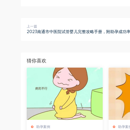
上一篇
2023南通市中医院试管婴儿完整攻略手册，附助孕成功
猜你喜欢
助孕案例
助孕案