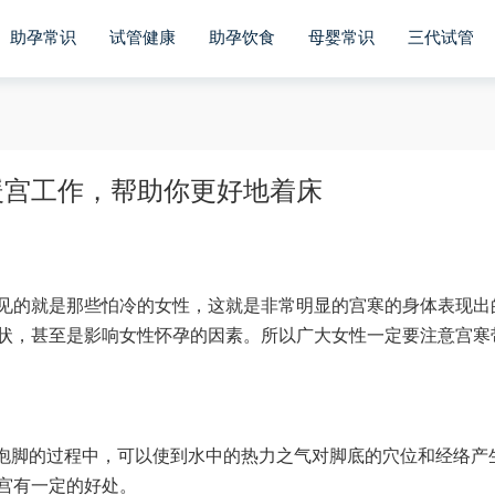
助孕常识
试管健康
助孕饮食
母婴常识
三代试管
暖宫工作，帮助你更好地着床
见的就是那些怕冷的女性，这就是非常明显的宫寒的身体表现出
状，甚至是影响女性怀孕的因素。所以广大女性一定要注意宫寒
水泡脚的过程中，可以使到水中的热力之气对脚底的穴位和经络产
宫有一定的好处。