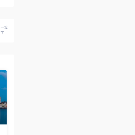
下一篇
有了！