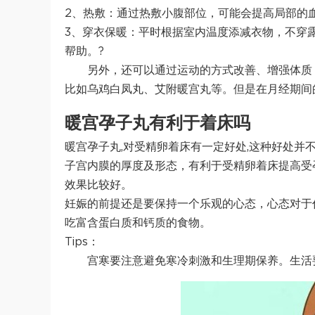
2、热敷：通过热敷小腹部位，可能会提高局部的
3、穿衣保暖：平时根据室内温度添减衣物，不穿
帮助。?
另外，还可以通过运动的方式改善、增强体质
比如乌鸡白凤丸、艾附暖宫丸等。但是在月经期间
暖宫孕子丸有利于着床吗
暖宫孕子丸,对受精卵着床有一定好处,这种好处并
子宫内膜的厚度及形态，有利于受精卵着床提高受
效果比较好。
妊娠的前提还是要保持一个乐观的心态，心态对于
吃富含蛋白质和钙质的食物。
Tips：
宫寒要注意避免寒冷刺激和生理期保养。生活