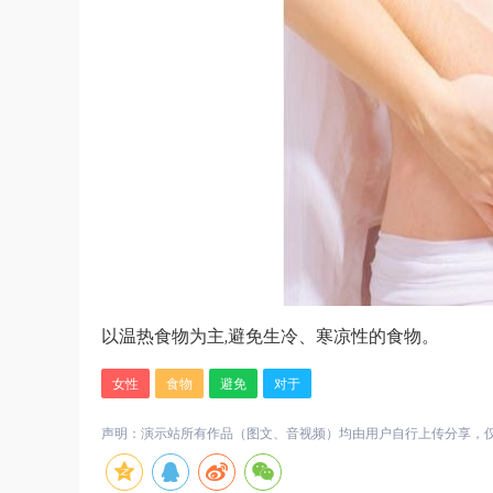
以温热食物为主,避免生冷、寒凉性的食物。
女性
食物
避免
对于
声明：演示站所有作品（图文、音视频）均由用户自行上传分享，仅供网