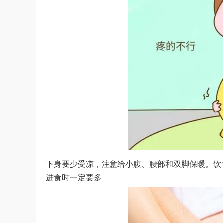
下身要少受凉，注意给小腹、腰部和双脚保暖。饮食
进食时一定要多