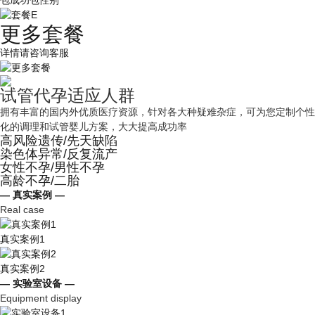
包成功包性别
更多套餐
详情请咨询客服
试管代孕适应人群
拥有丰富的国内外优质医疗资源，针对各大种疑难杂症，可为您定制个性
化的调理和试管婴儿方案，大大提高成功率
高风险遗传/先天缺陷
染色体异常/反复流产
女性不孕/男性不孕
高龄不孕/二胎
— 真实案例 —
Real case
真实案例1
真实案例2
— 实验室设备 —
Equipment display