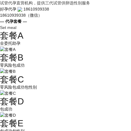
试管代孕直营机构，提供三代试管供卵选性别服务
好孕代孕
18610939338
18610939338（微信）
— 代孕套餐 —
Set meal
套餐A
全委托助孕
套餐B
零风险包成功
套餐C
零风险包成功包性别
套餐D
包成功
套餐E