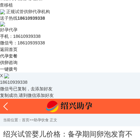
查移植
正规试管供卵代孕机构
送子热线
18610939338
好孕代孕
手机：18610939338
微信号：18610939338
返回首页
代孕套餐
供卵咨询
一键拨号
X
18610939338
微信号已复制，去添加好友
复制成功,请到微信添加好友
当前位置：
首页
>>
助孕饮食
正文
绍兴试管婴儿价格：备孕期间卵泡发育不