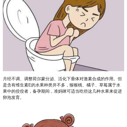
月经不调、调整荷尔蒙分泌、活化下垂体对激素合成的作用。但
是含有维生素E的水果种类并不多，猕猴桃、橘子、草莓属于水
果中的佼佼者，备孕期间，准妈咪可适当吃些这几种水果来促进
卵泡发育。