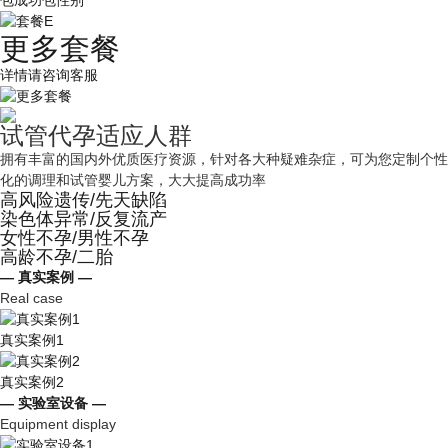
包成功包性别
更多套餐
详情请咨询客服
试管代孕适应人群
拥有丰富的国内外优质医疗资源，针对各大种疑难杂症，可为您定制个性
化的调理和试管婴儿方案，大大提高成功率
高风险遗传/先天缺陷
染色体异常/反复流产
女性不孕/男性不孕
高龄不孕/二胎
— 真实案例 —
Real case
真实案例1
真实案例2
— 实验室设备 —
Equipment display