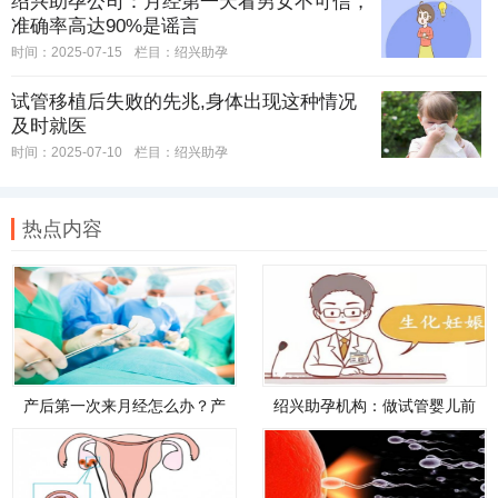
绍兴助孕公司：月经第一天看男女不可信，
准确率高达90%是谣言
时间：2025-07-15
栏目：
绍兴助孕
试管移植后失败的先兆,身体出现这种情况
及时就医
时间：2025-07-10
栏目：
绍兴助孕
热点内容
产后第一次来月经怎么办？产
绍兴助孕机构：做试管婴儿前
后来月经请慎重对待
必须做宫腹腔镜,看完你就不纠
结了