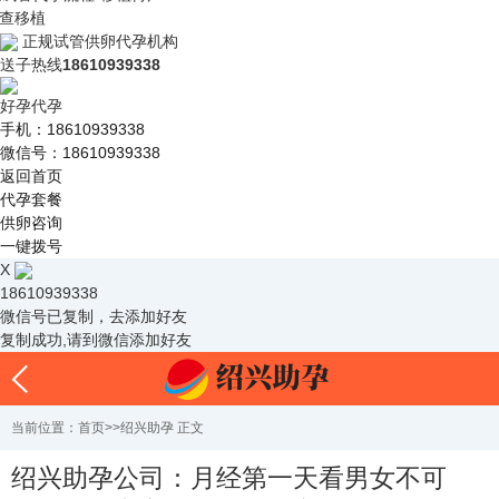
查移植
正规试管供卵代孕机构
送子热线
18610939338
好孕代孕
手机：18610939338
微信号：18610939338
返回首页
代孕套餐
供卵咨询
一键拨号
X
18610939338
微信号已复制，去添加好友
复制成功,请到微信添加好友
当前位置：
首页
>>
绍兴助孕
正文
绍兴助孕公司：月经第一天看男女不可