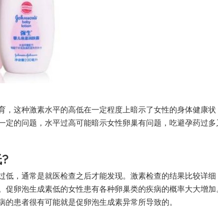
育，这种激素水平的高低在一定程度上暗示了女性的身体健康状
一定的问题，水平过高可能暗示女性卵巢有问题，吃避孕药过多
?
过低，通常是就医检查之后才能发现。激素检查的结果比较详细
。促卵泡生成素低的女性患有各种卵巢类的疾病的概率大大增加
病的患者很有可能就是促卵泡生成素异常所导致的。