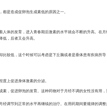
，都是造成促卵泡生成素低的原因之一。
着人体的发育，进入青春期后激素的水平就会不断的升高。在月
降低，后者又会升高。
却比较低，这个时候可以考虑是下丘脑或者是垂体患有疾病所导
程度上促进身体激素的分泌。
成素，促进卵泡的发育。这种药物对于月经不调的女性没有用，
月经调节到正常的水平再继续的治疗。在用药期间要规律的调整